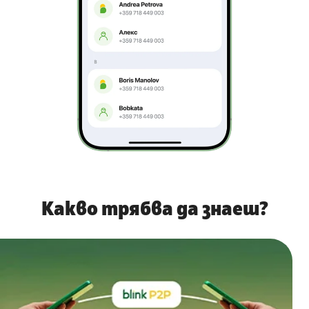
Какво трябва да знаеш?