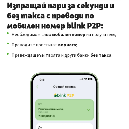
Изпращай пари за секунди и
без такса с преводи по
мобилен номер blink P2P:
Необходимо е само
мобилен номер
на получателя;
Преводите пристигат
веднага
;
Превеждаш към твоята и други банки
без такса
.