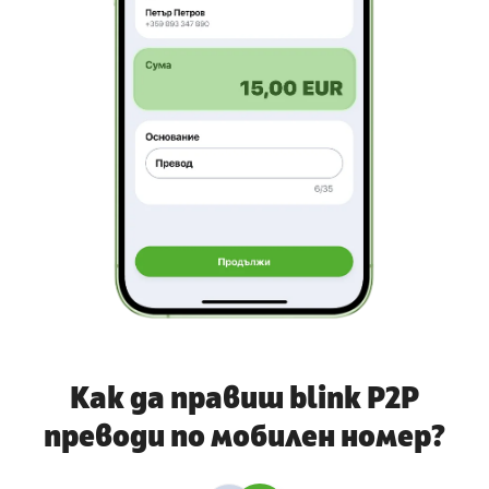
Как да правиш blink P2P
преводи по мобилен номер?