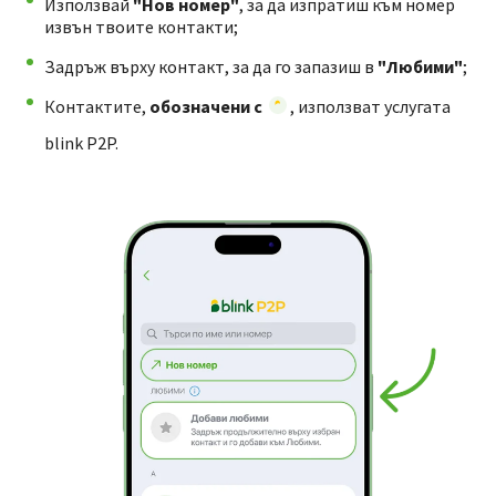
Използвай
"Нов номер"
, за да изпратиш към номер
извън твоите контакти;
Задръж върху контакт, за да го запазиш в
"Любими"
;
Контактите,
обозначени с
, използват услугата
blink P2P.