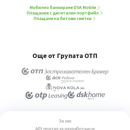
Мобилно банкиране DSK Mobile
Плащания с дигитален портфейл
Плащане на битови сметки
Още от Групата ОТП
За нас
API портал за разработчици