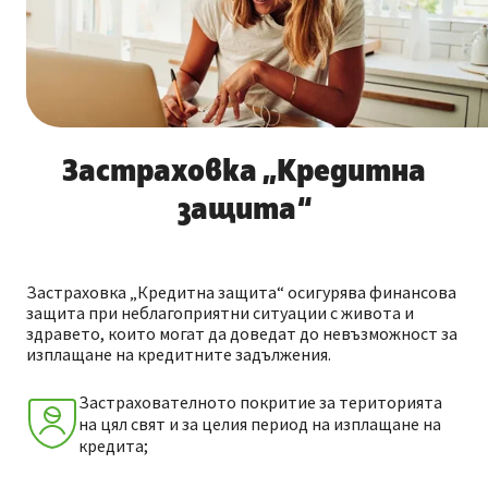
Застраховка „Кредитна
защита“
Застраховка „Кредитна защита“ осигурява финансова
защита при неблагоприятни ситуации с живота и
здравето, които могат да доведат до невъзможност за
изплащане на кредитните задължения.
Застрахователното покритие за територията
на цял свят и за целия период на изплащане на
кредита;