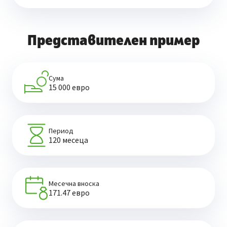
Представителен пример
Сума
15 000 евро
Период
120 месеца
Месечна вноска
171.47 евро