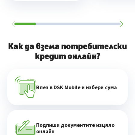
Как да взема потребителски
кредит онлайн?
Влез в DSK Mobile и избери сума
Подпиши документите изцяло
онлайн