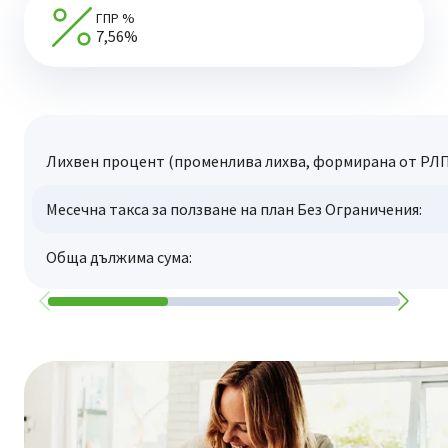
ГПР %
7,56%
Лихвен процент (променлива лихва, формирана от РЛП
Месечна такса за ползване на план Без Ограничения:
Обща дължима сума: