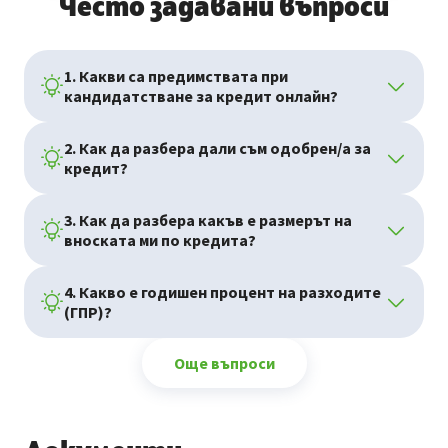
Често задавани въпроси
1. Какви са предимствата при
кандидатстване за кредит онлайн?
2. Как да разбера дали съм одобрен/а за
кредит?
3. Как да разбера какъв е размерът на
вноската ми по кредита?
4. Какво е годишен процент на разходите
(ГПР)?
Още въпроси