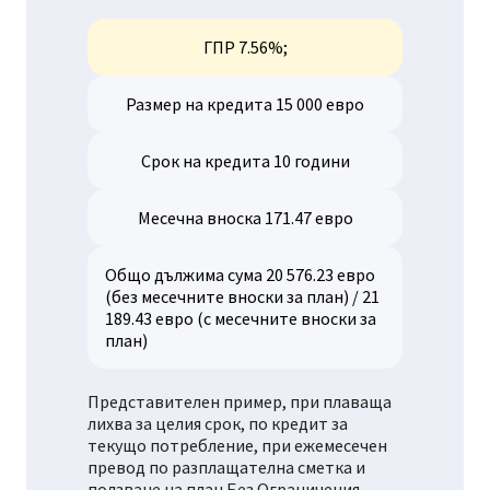
ГПР 7.56%;
Размер на кредита 15 000 евро
Срок на кредита 10 години
Месечна вноска 171.47 евро
Общо дължима сума 20 576.23 евро
(без месечните вноски за план) / 21
189.43 евро (с месечните вноски за
план)
Представителен пример, при плаваща
лихва за целия срок, по кредит за
текущо потребление, при ежемесечен
превод по разплащателна сметка и
ползване на план Без Ограничения.