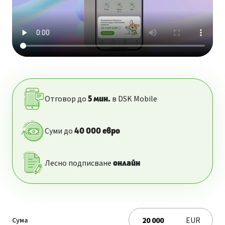
Отговор до
в DSK Mobile
5
мин.
Суми до
40 000
евро
Лесно подписване
онлайн
EUR
Сума