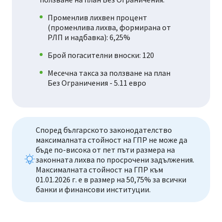
Променлив лихвен процент
(променлива лихва, формирана от
РЛП и надбавка): 6,25%
Брой погасителни вноски: 120
Месечна такса за ползване на план
Без Ограничения - 5.11 евро
Според българското законодателство
максималната стойност на ГПР не може да
бъде по-висока от пет пъти размера на
законната лихва по просрочени задължения.
Максималната стойност на ГПР към
01.01.2026 г. е в размер на 50,75% за всички
банки и финансови институции.