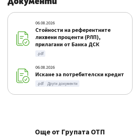
Документи
06.08.2026
Стойности на референтните
лихвени проценти (РЛП),
прилагани от Банка ДСК
.pdf
06.08.2026
Искане за потребителски кредит
.pdf
Други документи
Още от Групата ОТП