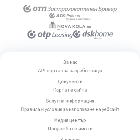
За нас
API портал за разработчици
Документи
Карта на сайта
Валутна информация
Правила и условия за използване на уебсайт
Медия център
Продажба на имоти
Кариери