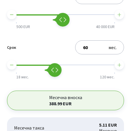
500 EUR
40 000 EUR
мес.
Срок
18 мес.
120 мес.
Месечна вноска
388.99
EUR
5.11 EUR
Месечна такса
Месечно