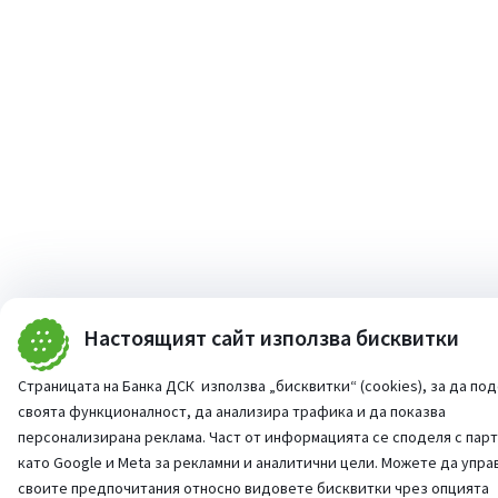
Настоящият сайт използва бисквитки
Страницата на Банка ДСК използва „бисквитки“ (cookies), за да по
своята функционалност, да анализира трафика и да показва
персонализирана реклама. Част от информацията се споделя с пар
като Google и Meta за рекламни и аналитични цели. Можете да упра
своите предпочитания относно видовете бисквитки чрез опцията