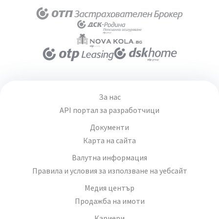
За нас
API портал за разработчици
Документи
Карта на сайта
Валутна информация
Правила и условия за използване на уебсайт
Медия център
Продажба на имоти
Кариери