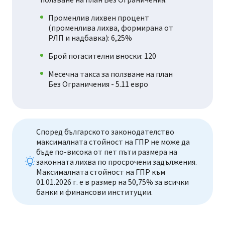
Променлив лихвен процент
(променлива лихва, формирана от
РЛП и надбавка): 6,25%
Брой погасителни вноски: 120
Месечна такса за ползване на план
Без Ограничения - 5.11 евро
Според българското законодателство
максималната стойност на ГПР не може да
бъде по-висока от пет пъти размера на
законната лихва по просрочени задължения.
Максималната стойност на ГПР към
01.01.2026 г. е в размер на 50,75% за всички
банки и финансови институции.