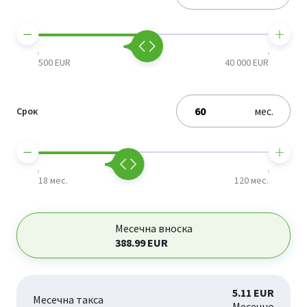
500 EUR
40 000 EUR
мес.
Срок
18 мес.
120 мес.
Месечна вноска
388.99
EUR
5.11 EUR
Месечна такса
Месечно