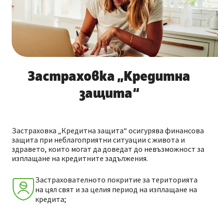
Застраховка „Кредитна
защита“
Застраховка „Кредитна защита“ осигурява финансова
защита при неблагоприятни ситуации с живота и
здравето, които могат да доведат до невъзможност за
изплащане на кредитните задължения.
Застрахователното покритие за територията
на цял свят и за целия период на изплащане на
кредита;