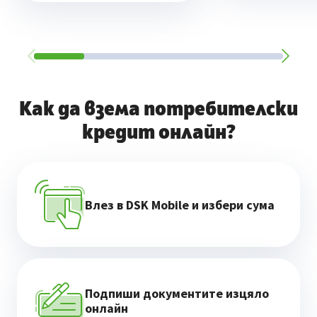
Как да взема потребителски
кредит онлайн?
Влез в DSK Mobile и избери сума
Подпиши документите изцяло
онлайн