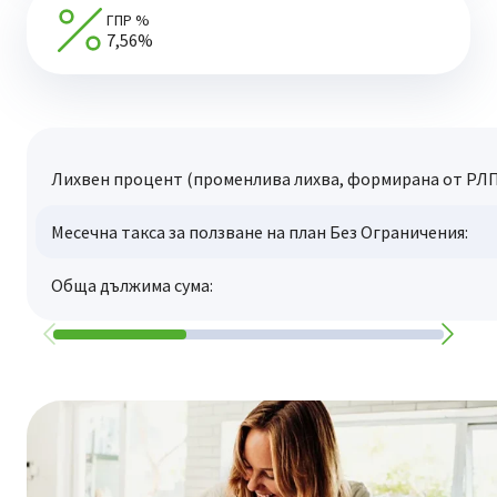
ГПР %
7,56%
Лихвен процент (променлива лихва, формирана от РЛП
Месечна такса за ползване на план Без Ограничения:
Обща дължима сума: