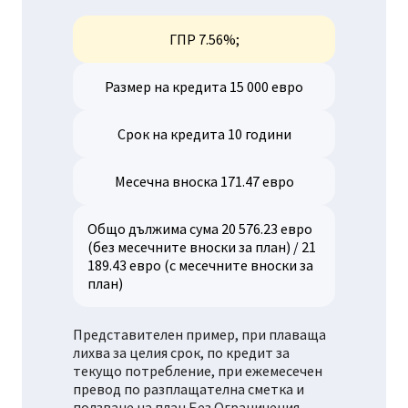
ГПР 7.56%;
Размер на кредита 15 000 евро
Срок на кредита 10 години
Месечна вноска 171.47 евро
Общо дължима сума 20 576.23 евро
(без месечните вноски за план) / 21
189.43 евро (с месечните вноски за
план)
Представителен пример, при плаваща
лихва за целия срок, по кредит за
текущо потребление, при ежемесечен
превод по разплащателна сметка и
ползване на план Без Ограничения.