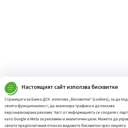
Настоящият сайт използва бисквитки
Страницата на Банка ДСК използва „бисквитки“ (cookies), за да по
своята функционалност, да анализира трафика и да показва
персонализирана реклама. Част от информацията се споделя с пар
като Google и Meta за рекламни и аналитични цели. Можете да упра
своите предпочитания относно видовете бисквитки чрез опцията