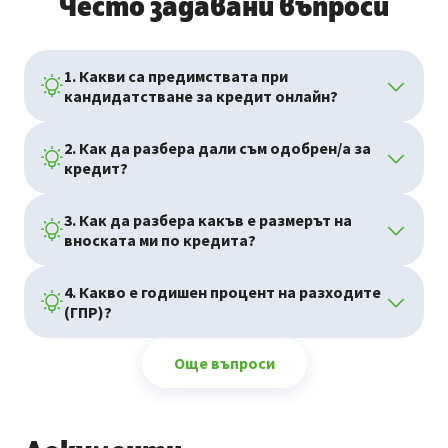
Често задавани въпроси
1. Какви са предимствата при
кандидатстване за кредит онлайн?
2. Как да разбера дали съм одобрен/а за
кредит?
3. Как да разбера какъв е размерът на
вноската ми по кредита?
4. Какво е годишен процент на разходите
(ГПР)?
Още въпроси