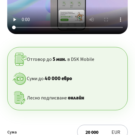
Отговор до
в DSK Mobile
5
мин.
Суми до
40 000
евро
Лесно подписване
онлайн
EUR
Сума