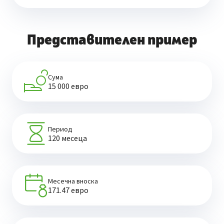
Представителен пример
Сума
15 000 евро
Период
120 месеца
Месечна вноска
171.47 евро