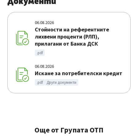
Документи
06.08.2026
Стойности на референтните
лихвени проценти (РЛП),
прилагани от Банка ДСК
.pdf
06.08.2026
Искане за потребителски кредит
.pdf
Други документи
Още от Групата ОТП