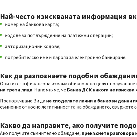
Най-често изискваната информация вк
номер на банкова карта;
кодове за потвърждение на платежни операции;
авторизационни кодове;
потребителско име и парола за електронно банкиране.
Как да разпознаете подобни обаждани
Опитите за финансова измама обикновено целят получаване
на трети лица
. Напомняме, че
Банка ДСК никога не изисква
Препоръчваме Ви да
не споделяте лични и банкови данни 
съмнение относно легитимността на обаждането, свържете се
Какво да направите, ако получите под
Ако получите съмнително обаждане,
прекъснете разговора 