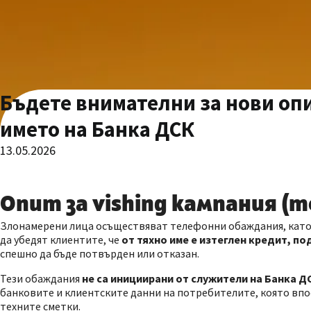
Бъдете внимателни за нови оп
името на Банка ДСК
13.05.2026
Опит за vishing кампания (
Злонамерени лица осъществяват телефонни обаждания, като с
да убедят клиентите, че
от тяхно име е изтеглен кредит, по
спешно да бъде потвърден или отказан.
Тези обаждания
не са инициирани от служители на Банка Д
банковите и клиентските данни на потребителите, която впо
техните сметки.