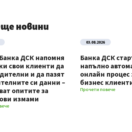
ще новини
03.08.2026
 Банка ДСК напомня
Банка ДСК стар
ки свои клиенти да
напълно автом
дителни и да пазят
онлайн процес 
телните си данни –
бизнес клиент
ват опитите за
Прочети повече
ови измами
вече