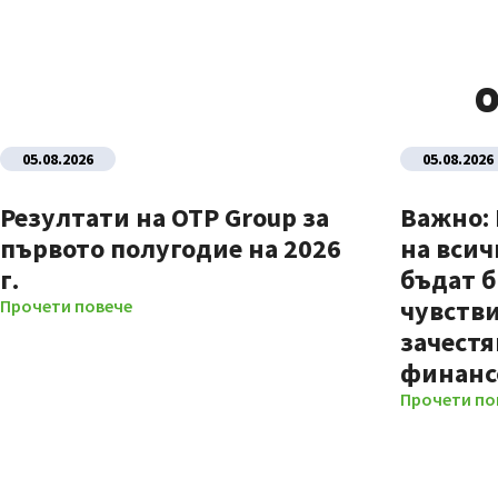
О
05.08.2026
05.08.2026
Резултати на OTP Group за
Важно:
първото полугодие на 2026
на всич
г.
бъдат б
чувстви
Прочети повече
зачестя
финанс
Прочети по