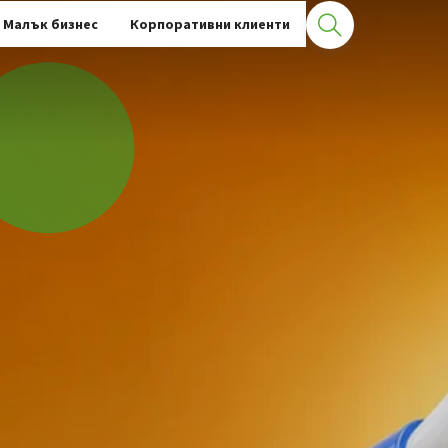
Малък бизнес
Корпоративни клиенти