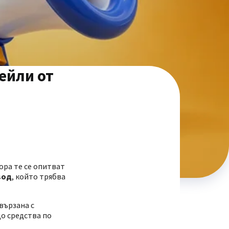
ейли от
ора те се опитват
вод
, който трябва
свързана с
о средства по