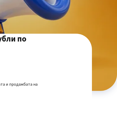
убли по
ата и продажбата на