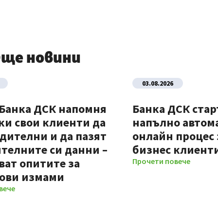
ще новини
03.08.2026
 Банка ДСК напомня
Банка ДСК стар
ки свои клиенти да
напълно автом
дителни и да пазят
онлайн процес 
телните си данни –
бизнес клиент
ват опитите за
Прочети повече
ови измами
вече