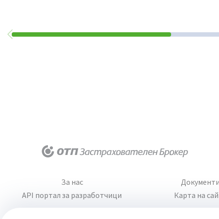
За нас
Документ
API портал за разработчици
Карта на са