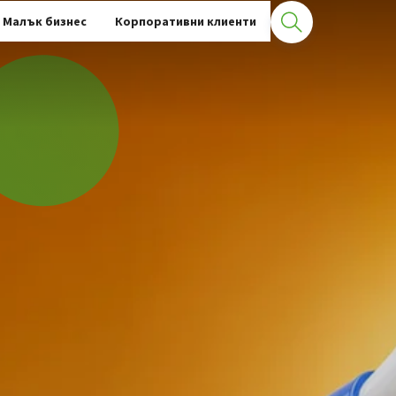
Малък бизнес
Корпоративни клиенти