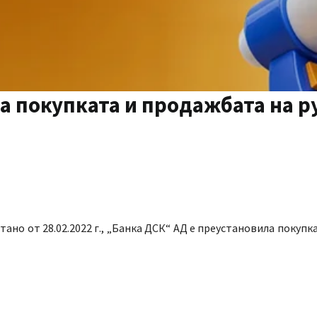
а покупката и продажбата на р
ано от 28.02.2022 г., „Банка ДСК“ АД е преустановила покупк