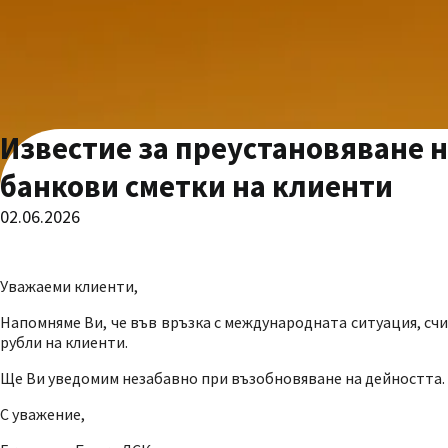
Известие за преустановяване н
банкови сметки на клиенти
02.06.2026
Уважаеми клиенти,
Напомняме Ви, че във връзка с международната ситуация, счит
рубли на клиенти.
Ще Ви уведомим незабавно при възобновяване на дейността.
С уважение,