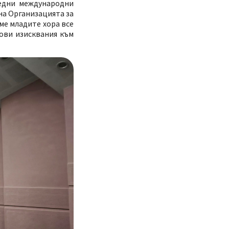
ледни международни
на Организацията за
ме младите хора все
нови изисквания към