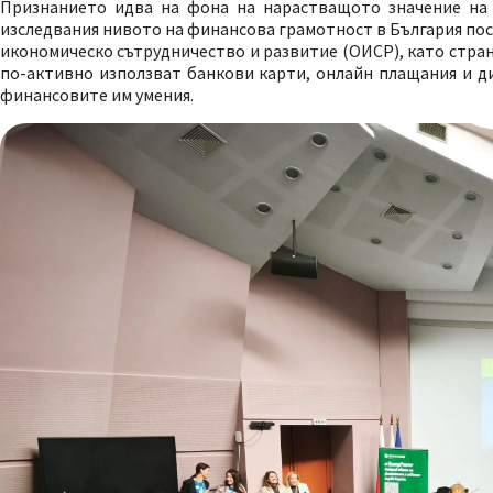
Признанието идва на фона на нарастващото значение на
изследвания нивото на финансова грамотност в България пос
икономическо сътрудничество и развитие (ОИСР), като стран
по-активно използват банкови карти, онлайн плащания и ди
финансовите им умения.