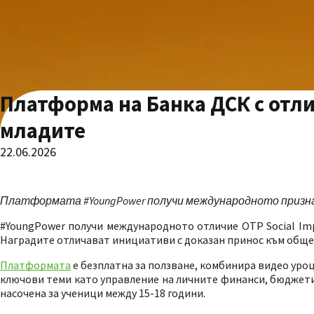
Платформа на Банка ДСК с отл
младите
22.06.2026
Платформата #YoungPower получи международното признание
#YoungPower получи международното отличие OTP Social Imp
Наградите отличават инициативи с доказан принос към общес
Платформата
е безплатна за ползване, комбинира видео уро
ключови теми като управление на личните финанси, бюджети
насочена за ученици между 15-18 години.