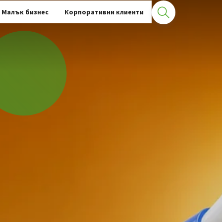
Малък бизнес
Корпоративни клиенти