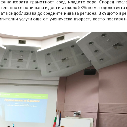
 финансовата грамотност сред младите хора. Според пос
тепенно се повишава и достига около 58% по методологията 
ата се доближава до средните нива за региона. В същото вре
гитални услуги още от ученическа възраст, което поставя 