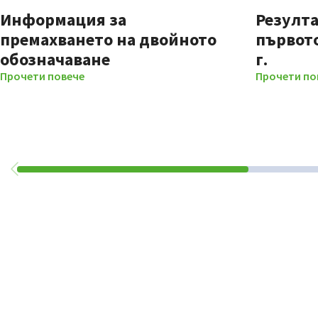
Информация за
Резулта
премахването на двойното
първото
обозначаване
г.
Прочети повече
Прочети по