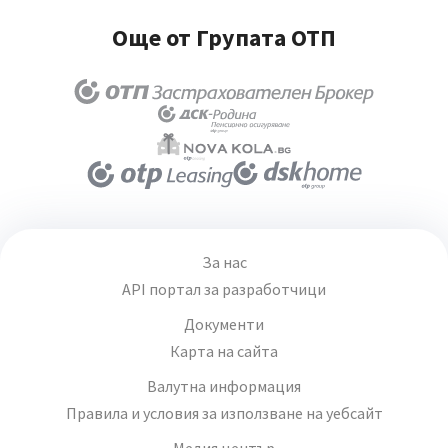
Още от Групата ОТП
За нас
API портал за разработчици
Документи
Карта на сайта
Валутна информация
Правила и условия за използване на уебсайт