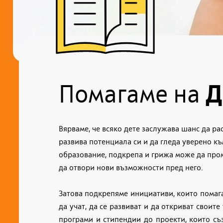
Помагаме на
Д
Вярваме, че всяко дете заслужава шанс да рас
развива потенциала си и да гледа уверено к
образование, подкрепа и грижа може да про
да отвори нови възможности пред него.
Затова подкрепяме инициативи, които помага
да учат, да се развиват и да откриват своите
програми и стипендии до проекти, които съ