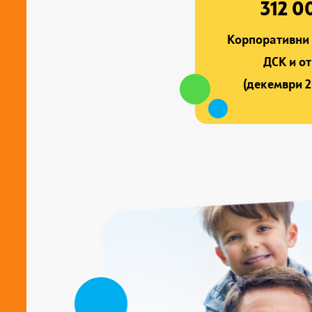
312 0
Корпоративни 
ДСК и о
(декември 2