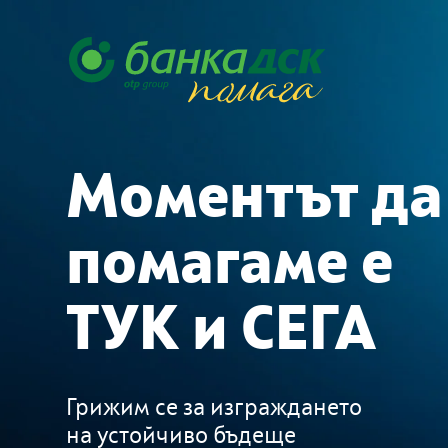
Моментът да
помагаме е
ТУК и СЕГА
Грижим се за изграждането
на устойчиво бъдеще