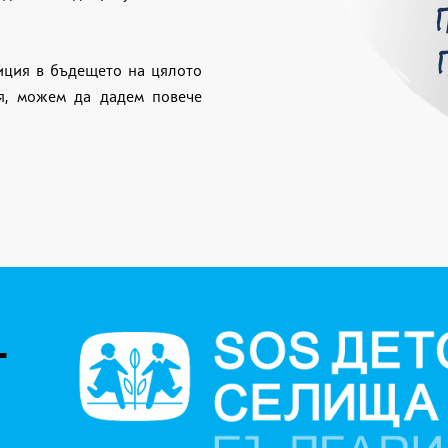
тиция в бъдещето на цялото
я, можем да дадем повече
Т