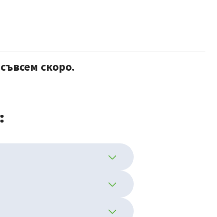
съвсем скоро.
: