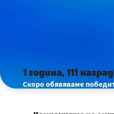
1 година, 111 награ
Скоро обявяваме победит