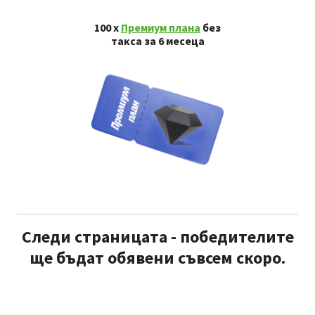
100 x
Премиум плана
без
такса за 6 месеца
Следи страницата - победителите
ще бъдат обявени съвсем скоро.