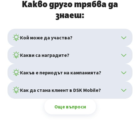
Какво друго трябва да
знаеш:
Кой може да участва?
Какви са наградите?
Какъв е периодът на кампанията?
Как да стана клиент в DSK Mobile?
Още въпроси