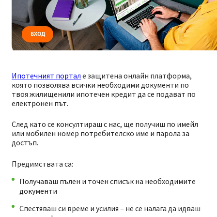
Ипотечният портал
е защитена онлайн платформа,
която позволява всички необходими документи по
твоя жилищенили ипотечен кредит да се подават по
електронен път.
След като се консултираш с нас, ще получиш по имейл
или мобилен номер потребителско име и парола за
достъп.
Предимствата са:
Получаваш пълен и точен списък на необходимите
документи
Спестяваш си време и усилия – не се налага да идваш