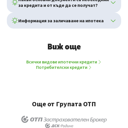
за кредита и от къде да се получат? ​
Информация за заличаване на ипотека
Виж още
Всички видове ипотечни кредити
Потребителски кредити
Още от Групата ОТП