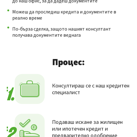
до наш офис, за да дадеш документите
Можеш да проследиш кредита и документите в
реално време
По-бърза сделка, защото нашият консултант
получава документите веднага
Процес:
Консултираш се с наш кредитен
1.
специалист
Подаваш искане за жилищен
или ипотечен кредит и
2.
предварително одобрение