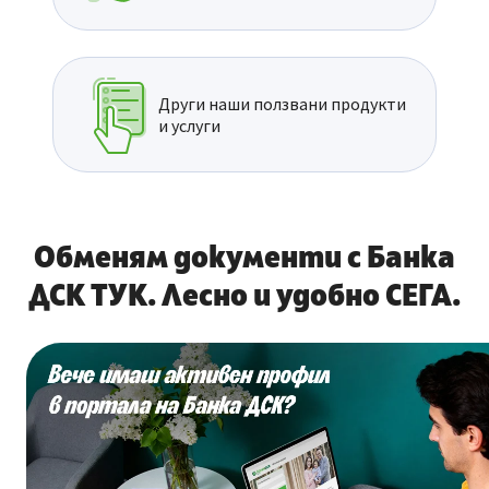
Други наши ползвани продукти
и услуги
Обменям документи с Банка
ДСК ТУК. Лесно и удобно СЕГА.