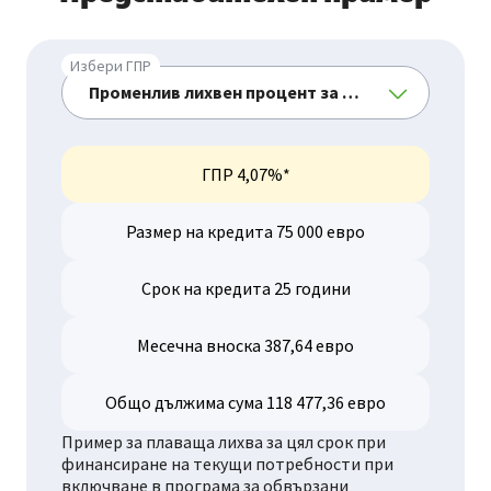
Избери ГПР
ГПР 4,07%*
Размер на кредита 75 000 евро
Срок на кредита 25 години
Месечна вноска 387,64 евро
Общо дължима сума 118 477,36 евро
Пример за плаваща лихва за цял срок при
финансиране на текущи потребности при
включване в програма за обвързани