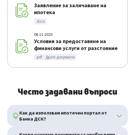
Заявление за заличаване на
ипотека
.docx
08.11.2025
Условия за предоставяне на
финансови услуги от разстояние
.pdf
Други документи
Често задавани въпроси
Как да използвам ипотечен портал от
Банка ДСК?
Какви основни документи са необходими