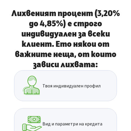
Лихвеният процент (3,20%
до 4,85%) е строго
индивидуален за всеки
клиент. Eто някои от
важните неща, от които
зависи лихвата:
Твоя индивидуален профил
Вид и параметри на кредита