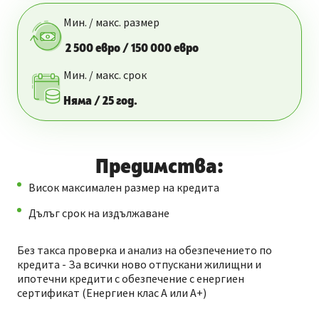
Мин. / макс. размер
2 500 евро / 150 000 евро
Мин. / макс. срок
Няма / 25 год.
Предимства:
Висок максимален размер на кредита
Дълъг срок на издължаване
Без такса проверка и анализ на обезпечението по
кредита - За всички ново отпускани жилищни и
ипотечни кредити с обезпечение с енергиен
сертификат (Енергиен клас А или А+)