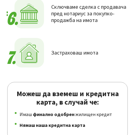
Сключваме сделка с продавача
пред нотариус за покупко-
6.
продажба на имота
Застраховаш имота
7.
Можеш да вземеш и кредитна
карта, в случай че:
Имаш
финално одобрен
жилищен кредит
Нямаш наша кредитна карта