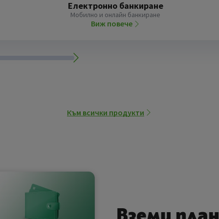
Електронно банкиране
Мобилно и онлайн банкиране
Виж повече
Към всички продукти
Вземи план