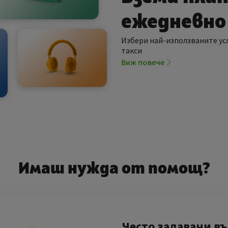
ежедневно
Избери най-използваните усл
такси
Виж повече
Имаш нужда от помощ?
Често задавани в