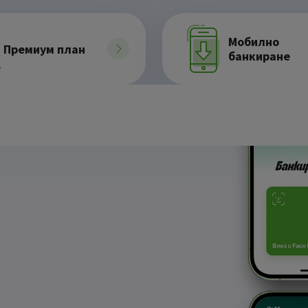
Мобилно
Премиум план
банкиране