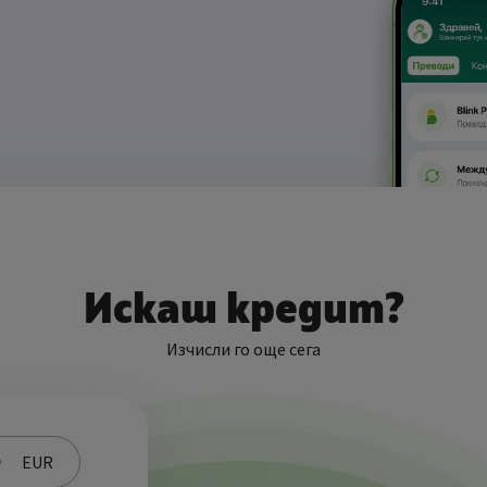
Искаш кредит?
Изчисли го още сега
EUR