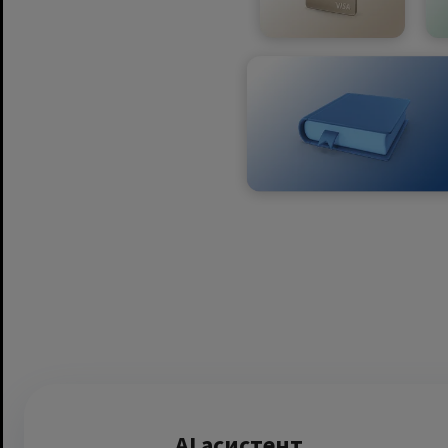
AI асистент