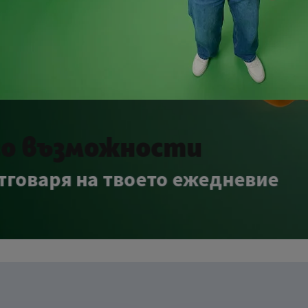
 възможности
варя на твоето ежедневие