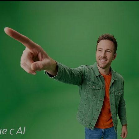
Малък бизнес
Корпоративни клиенти