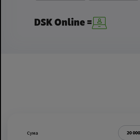
DSK Online =
Сума