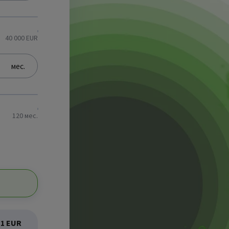
40 000 EUR
мес.
120 мес.
11 EUR