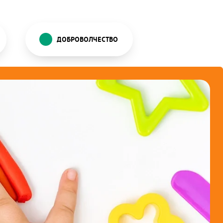
ДОБРОВОЛЧЕСТВО