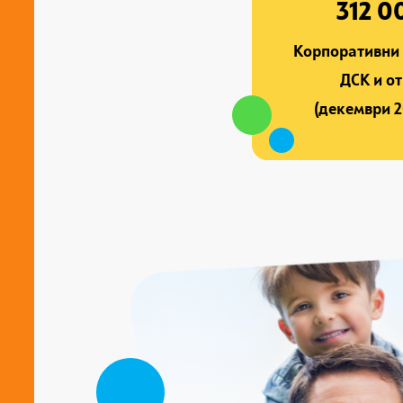
312 0
Корпоративни 
ДСК и о
(декември 2