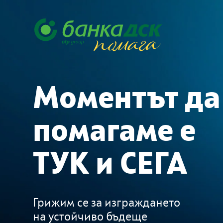
Моментът да
помагаме е
ТУК и СЕГА
Грижим се за изграждането
на устойчиво бъдеще