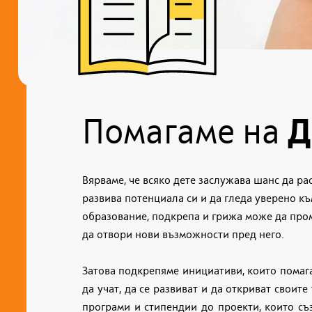
Помагаме на
Д
Вярваме, че всяко дете заслужава шанс да рас
развива потенциала си и да гледа уверено к
образование, подкрепа и грижа може да про
да отвори нови възможности пред него.
Затова подкрепяме инициативи, които помага
да учат, да се развиват и да откриват своите
програми и стипендии до проекти, които съ