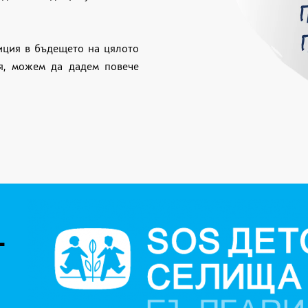
тиция в бъдещето на цялото
я, можем да дадем повече
Т