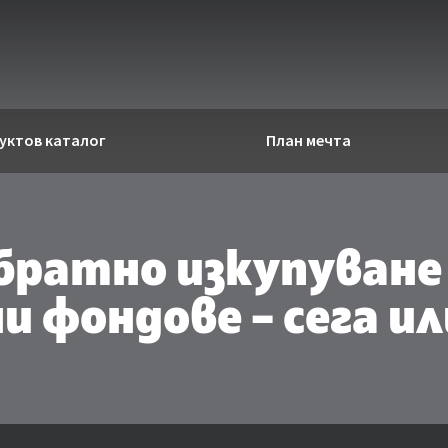
уктов каталог
План мечта
братно изкупуване 
 фондове – сега ил