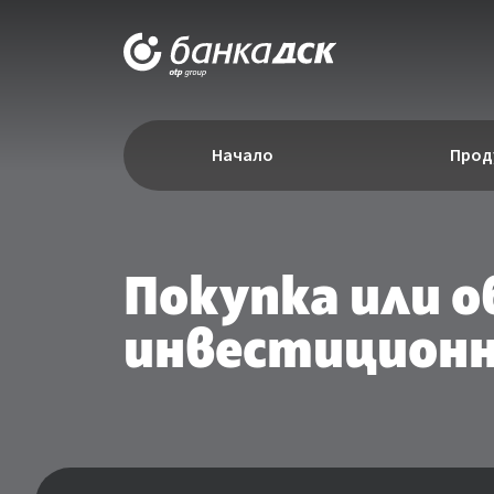
Начало
Прод
Покупка или о
инвестиционни