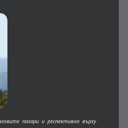
аловите пазари
и респективно върху