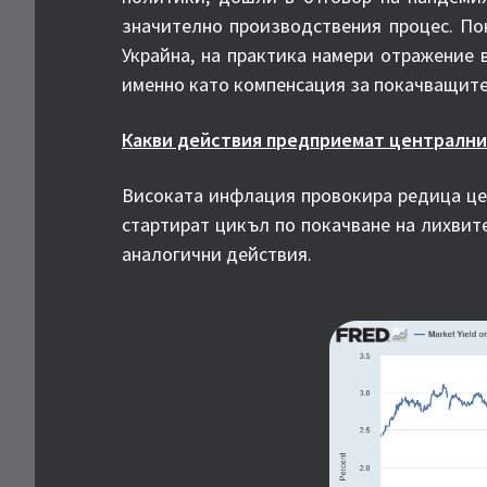
значително производствения процес. По
Украйна, на практика намери отражение 
именно като компенсация за покачващите
Какви действия предприемат централнит
Високата инфлация провокира редица цен
стартират цикъл по покачване на лихвит
аналогични действия.