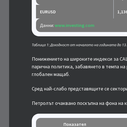
EURUSD
1,13
Данни:
www.investing.com
Таблица 1: Доходност от началото на годината до 13.0
Понижението на широките индекси за САЩ 
парична политика, забавянето в темпа на
глобален мащаб.
Сред най-слабо представящите се сектори
Петролът очаквано поскъпна на фона на 
Показател