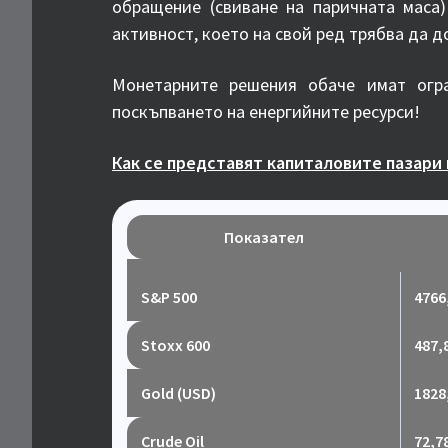
обращение (свиване на паричната маса
активност, което на свой ред трябва да 
Монетарните решения обаче имат огр
поскъпването на енергийните ресурси!
Как се представят капиталовите пазари 
Показател
S&P 500
4766
Stoxx 600
487,
Gold (USD)
1828
Crude Oil
72,7