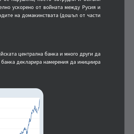
елно ускорено от войната между Русия и
ходите на домакинствата (дошъл от части
йската централна банка и много други да
а банка декларира намерения да инициира