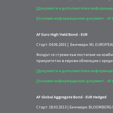
[Документи и допълнителна информаци
[Основен информационен документ - AF E
AF Euro High Yield Bond - EUR
Старт: 04.06.2001 | Бенчмарк: ML EUROPE
Фондът се стреми към постигане на комби
приоритетно в еврови облигации с креди
[Документи и допълнителна информаци
[Основен информационен документ - AF Eu
AF Global Aggregate Bond - EUR Hedged
Старт: 18.03.2013 | Бенчмарк: BLOOMBERG