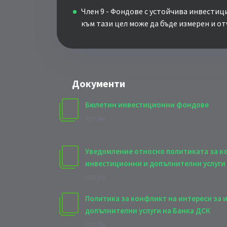
Член 9 - Фондове с устойчива инвестиц
към тази цел може да бъде измерен и от
Документи
Бюлетин инвестиционни фондове
PDF file
Уведомление относно политиката за к
инвестиционни и допълнителни услуги
PDF file
Политика за конфликт на интереси за 
допълнителни услуги на Банка ДСК
PDF file