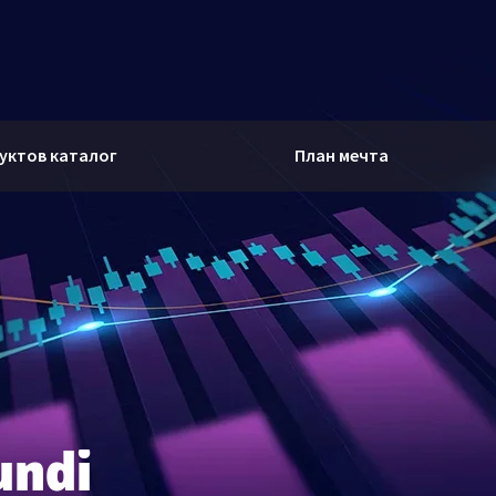
уктов каталог
План мечта
undi