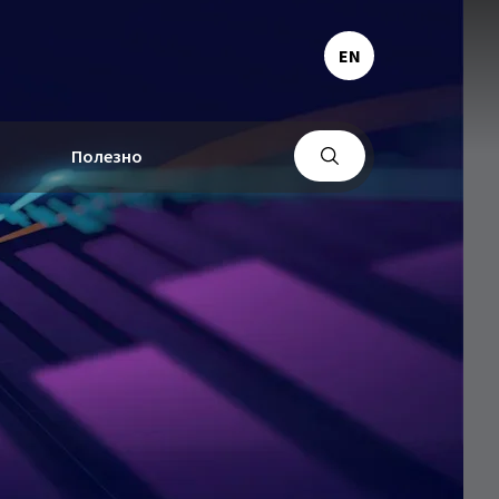
EN
Полезно