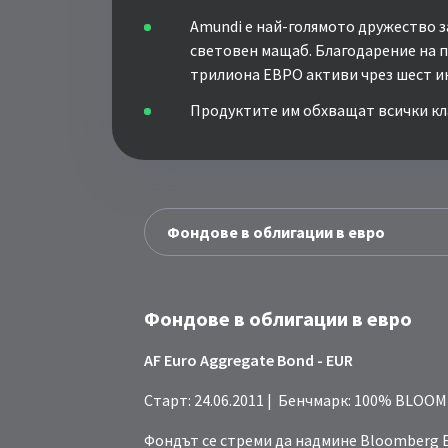
Amundi е най-голямото дружество з
световен мащаб. Благодарение на пр
трилиона ЕВРО активи чрез шест 
Продуктите им обхващат всички кла
Фондове в облигации в евро
AF Euro Aggregate Bond - EUR
Старт: 24.06.2011 | Бенчмарк: 100% BLOOM
Фондът се стреми да надмине Bloomberg Eu