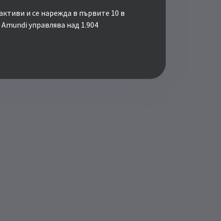
активи и се нарежда в първите 10 в
 Amundi управлява над 1.904