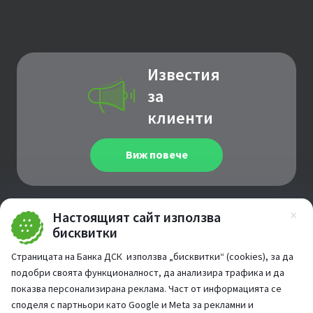
Известия
за
клиенти
Виж повече
Настоящият сайт използва
Зат
бисквитки
За връзка
с нас
Страницата на Банка ДСК използва „бисквитки“ (cookies), за да
подобри своята функционалност, да анализира трафика и да
показва персонализирана реклама. Част от информацията се
Виж повече
споделя с партньори като Google и Meta за рекламни и