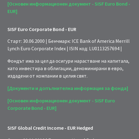
[Основен информационен документ - SISF Euro Bond -
EUR]
SISF Euro Corporate Bond - EUR
Старт: 30.06.2000 | Бенчмарк: ICE Bank of America Merrill
Lynch Euro Corporate Index | ISIN код: LU0113257694 |
Фондът има за цел да осигури нарастване на капитала,
като инвестира в облигации, деноминирани в евро,
издадени от компании в целия свят.
[Документи и допълнителна информация за фонда]
[Основен информационен документ - SISF Euro
Corporate Bond - EUR]
SISF Global Credit Income - EUR Hedged