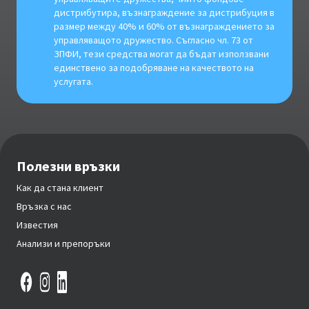
дистрибутира, възнаграждение за дистрибуция в
размер между 40% и 60% от възнаграждението за
управляващото дружество. Съгласно чл. 73 от
ЗПФИ, тези средства могат да бъдат използвани
единствено за подобряване на качеството на
услугата.
Полезни връзки
Как да стана клиент
Връзка с нас
Известия
Анализи и препоръки