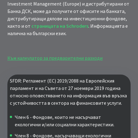
Investment Management (Europe) и дистрибутирани от
Банка ДСК, може да получите от офисите на банката,
дистрибутиращи дялове на инвестиционни фондове,
както и от
страницата на Schroders
. Информацията е
налична на български език.
Към калкулатор за предварителни разходи
SFDR: Регламент (ЕС) 2019/2088 на Европейския
парламент и на Съвета от 27 ноември 2019 година
относно оповестяването на информация във връзка
с устойчивостта в сектора на финансовите услуги.
Член 6 - Фондове, които не насърчават
екологични и/или социални характеристики.
Член 8 - Фондове, насърчаващи екологични