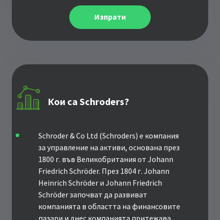
Изпрати
Кои са Schroders?
Schroder & Co Ltd (Schroders) е компания
за управление на активи, основана през
1800 г. във Великобритания от Johann
Friedrich Schröder. През 1804 г. Johann
Heinrich Schröder и Johann Friedrich
Schröder започват да развиват
компанията в областта на финансовите
пазари и днес компанията притежава