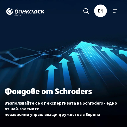
EN
Меню
Фондове от Schroders
Възползвайте се от експертизата на Schroders - едно
от най-големите
независими управляващи дружества в Европа