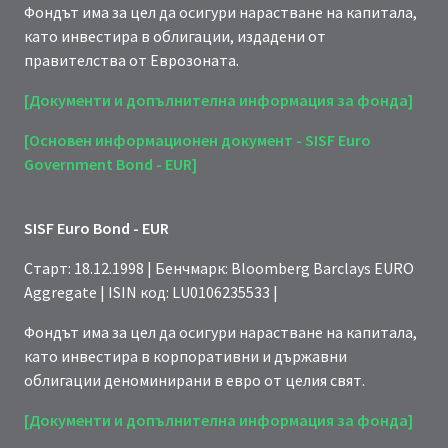
Фондът има за цел да осигури нарастване на капитала,
като инвестира в облигации, издадени от
правителства от Еврозоната.
[Документи и допълнителна информация за фонда]
[Основен информационен документ - SISF Euro
Government Bond - EUR]
SISF Euro Bond - EUR
Старт: 18.12.1998 | Бенчмарк: Bloomberg Barclays EURO
Aggregate | ISIN код: LU0106235533 |
Фондът има за цел да осигури нарастване на капитала,
като инвестира в корпоративни и държавни
облигации деноминирани в евро от целия свят.
[Документи и допълнителна информация за фонда]