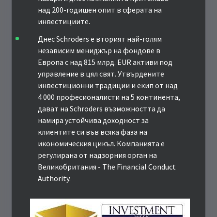
над 200-годишен опит в сферата на
инвестициите.
Днес Schroders е вторият най-голям
независим мениджър на фондове в
Европа с над 815 млрд. EUR активи под
управление в цял свят. Утвърдените
инвестиционни традиции и екип от над
4 000 професионалисти на 5 континента,
дават на Schroders възможността да
намира устойчива доходност за
клиентите си във всяка фаза на
икономическия цикъл. Компанията е
регулирана от надзорния орган на
Великобритания - The Financial Conduct
Authority.