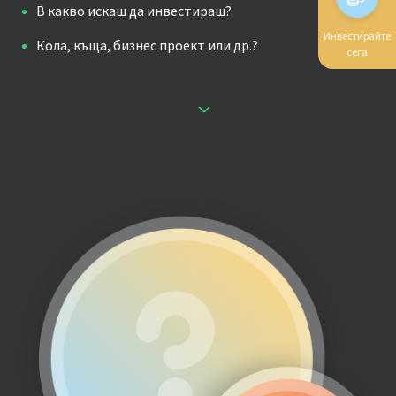
В какво искаш да инвестираш?
Инвестирайте
Кола, къща, бизнес проект или др.?
сега