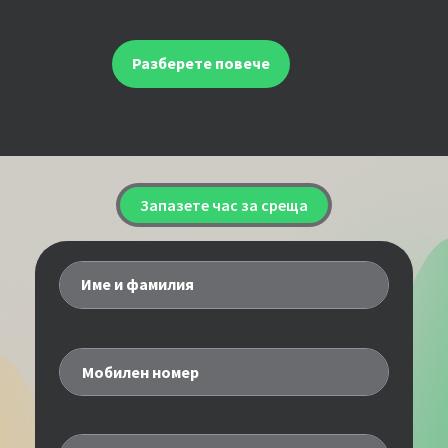
Разберете повече
Запазете час за среща
Име и фамилия