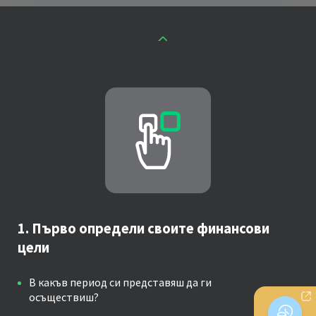
1. Първо определи своите финансови
цели
В какъв период си представяш да ги
осъществиш?