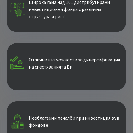
Широка гама над 101 дистрибутирани
инвестиционни фонда с различна
структура и риск
Отлични възможности за диверсификация
на спестяванията Ви
Необлагаеми печалби при инвестиция във
фондове