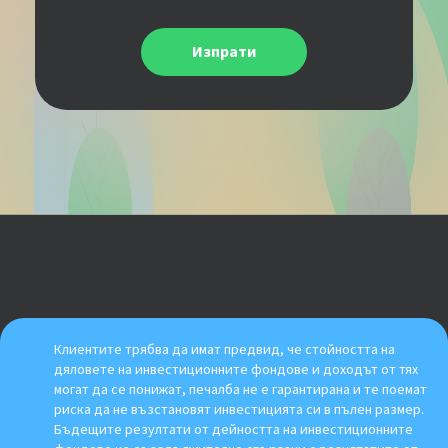
Изпрати
Клиентите трябва да имат предвид, че стойността на
дяловете на инвестиционните фондове и доходът от тях
могат да се понижат, печалба не е гарантирана и те поемат
риска да не възстановят инвестицията си в пълен размер.
Бъдещите резултати от дейността на инвестиционните