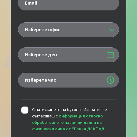
Email
Изберете офис
Изберете ден
Изберете час
С натискането на бутона "Изпрати" се
съгласяваш с
Информация относно
обработването на лични данни на
физически лица от “Банка ДСК” АД