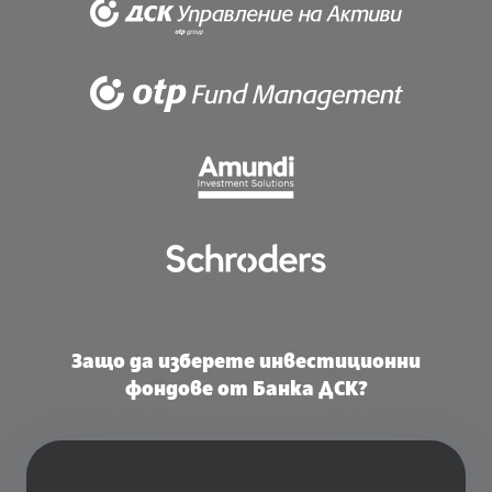
Защо да изберете инвестиционни
фондове от Банка ДСК?