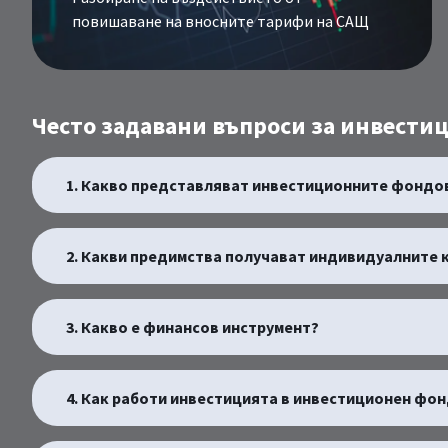
повишаване на вносните тарифи на САЩ
Често задавани въпроси за инвест
1. Какво представляват инвестиционните фондо
2. Какви предимства получават индивидуалните 
3. Какво е финансов инструмент?
4. Как работи инвестицията в инвестиционен фо