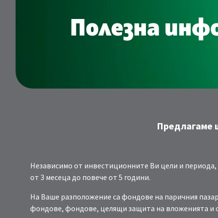
Полезна инф
Предлагаме ш
Независимо от инвестиционните Ви цели и периода, 
от 3 месеца до повече от 5 години.
На Ваше разположение са фондове на паричния пазар
фондове, фондове, целящи защита на вложенията и о