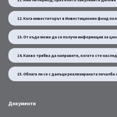
12. Кога инвеститорът в Инвестиционен фонд пол
13. От къде може да се получи информация за це
14. Какво трябва да направите, когато сте насле
15. Облага ли се с данъци реализираната печалба
Документи