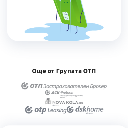
Още от Групата ОТП