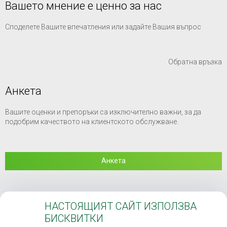
Вашето мнение е ценно за нас
Споделете Вашите впечатления или задайте Вашия въпрос
Обратна връзка
Анкета
Вашите оценки и препоръки са изключително важни, за да
подобрим качеството на клиентското обслужване.
Анкета
НАСТОЯЩИЯТ САЙТ ИЗПОЛЗВА
Затв
БИСКВИТКИ