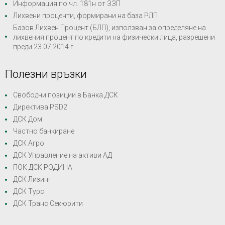
Информация по чл. 181н от ЗЗП
Лихвени проценти, формирани на база РЛП
Базов Лихвен Процент (БЛП), използван за определяне на
лихвения процент по кредити на физически лица, разрешени
преди 23.07.2014 г
Полезни връзки
Свободни позиции в Банка ДСК
Директива PSD2
ДСК Дом
Частно банкиране
ДСК Агро
ДСК Управление на активи АД
ПОК ДСК РОДИНА
ДСК Лизинг
ДСК Турс
ДСК Транс Секюрити