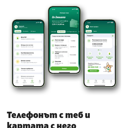
Телефонът с теб и
картата с него