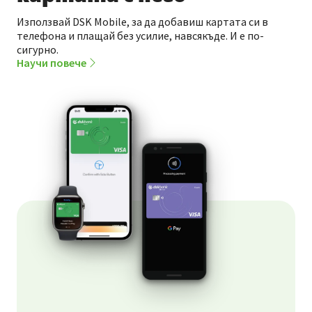
Използвай DSK Mobile, за да добавиш картата си в
телефона и плащай без усилие, навсякъде. И е по-
сигурно.
Научи повече