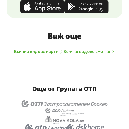
Виж още
Всички видове карти
Всички видове сметки
Още от Групата ОТП