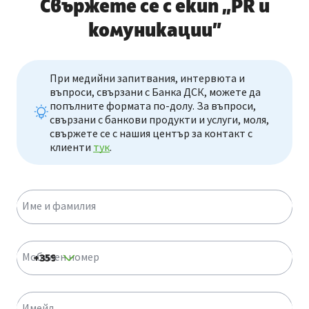
Свържете се с екип „PR и
комуникации”
При медийни запитвания, интервюта и
въпроси, свързани с Банка ДСК, можете да
попълните формата по-долу. За въпроси,
свързани с банкови продукти и услуги, моля,
свържете се с нашия център за контакт с
клиенти
тук
.
Име и фамилия
Мобилен номер
Имейл