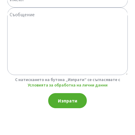
Съобщение
GDPR
С натискането на бутона „Изпрати“ се съгласявате с
Условията за обработка на лични данни
Изпрати