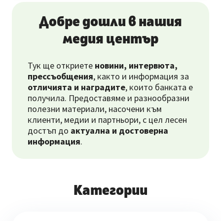
Добре дошли в нашия
медия център
Тук ще откриете
новини, интервюта,
прессъобщения
, както и информация за
отличията и наградите
, които банката е
получила. Предоставяме и разнообразни
полезни материали, насочени към
клиенти, медии и партньори, с цел лесен
достъп до
актуална и достоверна
информация
.
Категории