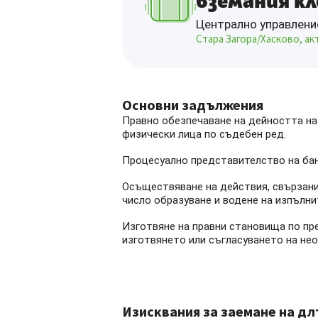
вземания кл
Централно управлени
Стара Загора/Хасково, ак
Основни задължения
Правно обезпечаване на дейността на
физически лица по съдебен ред.
Процесуално представителство на бан
Осъществяване на действия, свързани
число образуване и водене на изпълни
Изготвяне на правни становища по пр
изготвянето или съгласуването на нео
Изисквания за заемане на д