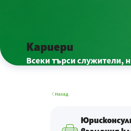
Кариери
Всеки търси служители, н
Назад
Юрисконсул