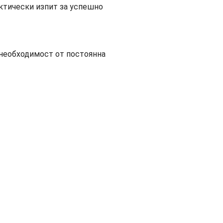
ктически изпит за успешно
 необходимост от постоянна