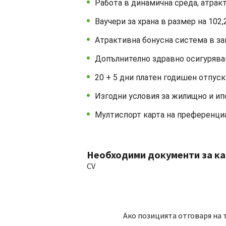
Работа в динамична среда, атрак
Ваучери за храна в размер на 102
Атрактивна бонусна система в за
Допълнително здравно осигурява
20 + 5 дни платен годишен отпуск
Изгодни условия за жилищно и и
Мултиспорт карта на преференци
Необходими документи за к
CV
Ако позицията отговаря на 