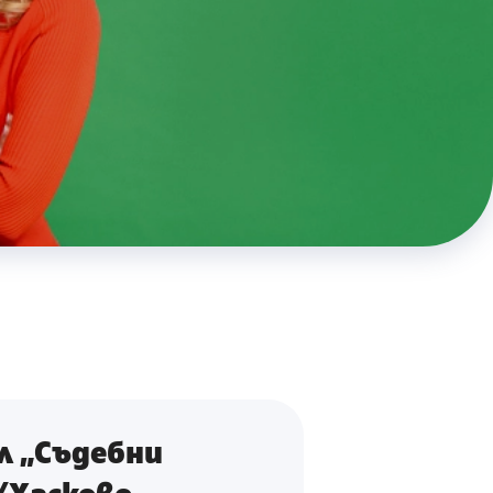
л „Съдебни