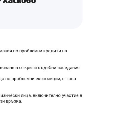
/Хасково
емания по проблемни кредити на
вяване в открити съдебни заседания.
а по проблемни експозиции, в това
изически лица, включително участие в
зи връзка.