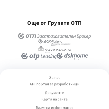
Още от Групата ОТП
За нас
API портал за разработчици
Документи
Карта на сайта
Валутна информация