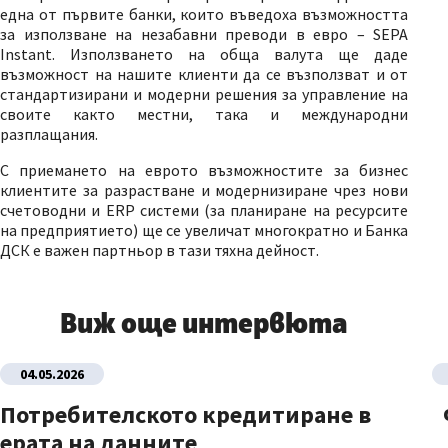
една от първите банки, които въведоха възможността
за използване на незабавни преводи в евро – SEPA
Instant. Използването на обща валута ще даде
възможност на нашите клиенти да се възползват и от
стандартизирани и модерни решения за управление на
своите както местни, така и международни
разплащания.
С приемането на еврото възможностите за бизнес
клиентите за разрастване и модернизиране чрез нови
счетоводни и ERP системи (за планиране на ресурсите
на предприятието) ще се увеличат многократно и Банка
ДСК е важен партньор в тази тяхна дейност.
Виж още интервюта
04.05.2026
Потребителското кредитиране в
ерата на данните