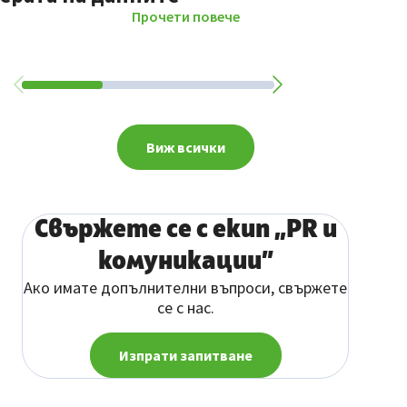
Прочети повече
Виж всички
Свържете се с екип „PR и
комуникации”
Ако имате допълнителни въпроси, свържете
се с нас.
Изпрати запитване