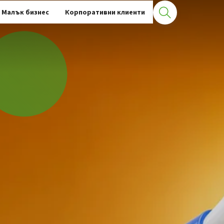
Малък бизнес
Корпоративни клиенти