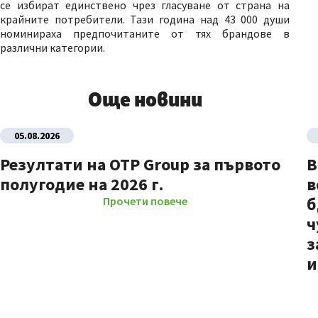
се избират единствено чрез гласуване от страна на
крайните потребители. Тази година над 43 000 души
номинираха предпочитаните от тях брандове в
различни категории.
Още новини
05.08.2026
Резултати на OTP Group за първото
В
полугодие на 2026 г.
в
б
Прочети повече
ч
з
и