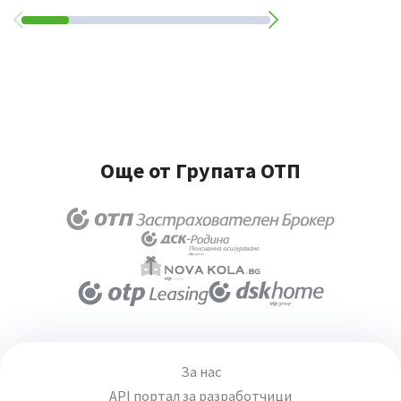
Още от Групата ОТП
За нас
API портал за разработчици