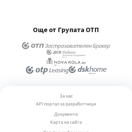
Още от Групата ОТП
За нас
API портал за разработчици
Документи
Карта на сайта