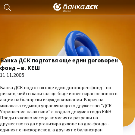
Банка ДСК подготвя още един договорен
фонд – в. КЕШ
11.11.2005
Банка ДСК подготвя още един договорен фонд - по-
рисков, чийто капитал ще бъде инвестиран основно в
акции на български и чужди компании. В края на
миналата седмица управляващото дружество "ДСК
Управление на активи" е подало документи до КФН.
Преди няколко месеца комисията разреши на
дружеството да организира дялове на два фонда -
единият е нискорисков, а другият е балансиран.