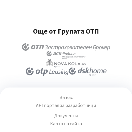
Още от Групата ОТП
За нас
API портал за разработчици
Документи
Карта на сайта