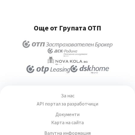
Още от Групата ОТП
За нас
API портал за разработчици
Документи
Карта на сайта
Валутна информация