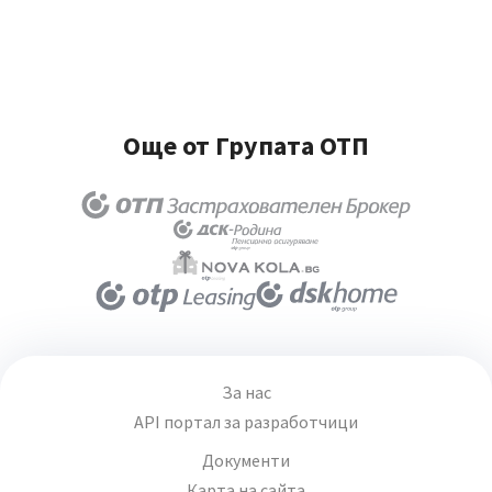
Още от Групата ОТП
За нас
API портал за разработчици
Документи
Карта на сайта