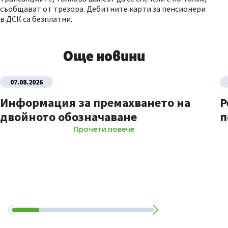
съобщават от трезора. Дебитните карти за пенсионери
в ДСК са безплатни.
Още новини
07.08.2026
Информация за премахването на
Р
двойното обозначаване
п
Прочети повече