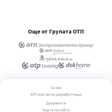
Още от Групата ОТП
За нас
API портал за разработчици
Документи
Карта на сайта