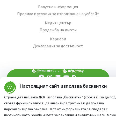
Валутна информация
Правила и условия за използване на уебсайт
Медия център
Продажба на имоти
Кариери
Декларация за достъпност
Част от:
Настоящият сайт използва бисквитки
попитай AI асистента ни
При въпроси -
©
2026
Всички права запазени
Страницата на Банка ДСК използва „бисквитки“ (cookies), за да по
Сайт от:
StudioX
своята функционалност, да анализира трафика и да показва
персонализирана реклама. Част от информацията се споделя с
партньори като Google и Meta за рекламни и аналитични цели. Мож