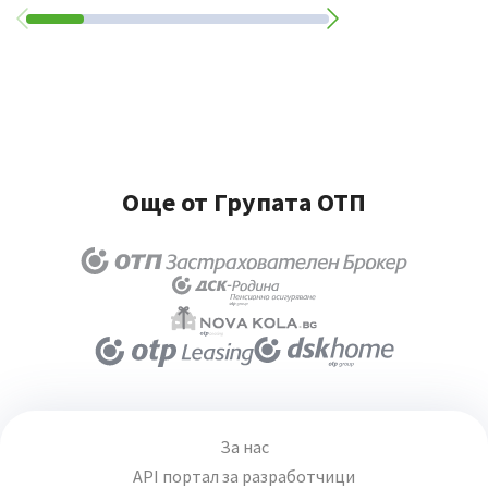
Още от Групата ОТП
За нас
API портал за разработчици