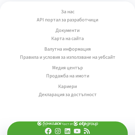
За нас
API портал за разработчици
Документи
Карта на сайта
Валутна информация
Правила и условия за използване на уебсайт
Медия център
Продажба на имоти
Кариери
Декларация за достъпност
Част от: