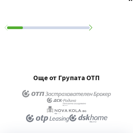
Още от Групата ОТП