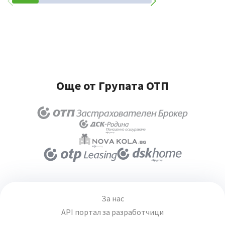
Още от Групата ОТП
За нас
API портал за разработчици