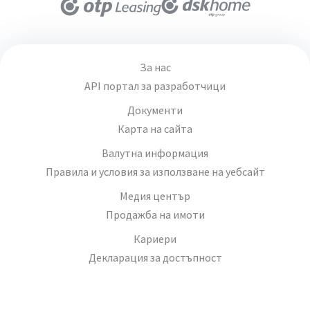
За нас
API портал за разработчици
Документи
Карта на сайта
Валутна информация
Правила и условия за използване на уебсайт
Медия център
Продажба на имоти
Кариери
Декларация за достъпност