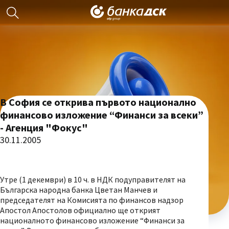
В София се открива първото национално
финансово изложение “Финанси за всеки”
- Агенция "Фокус"
30.11.2005
Утре (1 декември) в 10 ч. в НДК подуправителят на
Българска народна банка Цветан Манчев и
председателят на Комисията по финансов надзор
Апостол Апостолов официално ще открият
националното финансово изложение “Финанси за