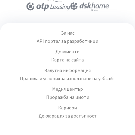
За нас
API портал за разработчици
Документи
Карта на сайта
Валутна информация
Правила и условия за използване на уебсайт
Медия център
Продажба на имоти
Кариери
Декларация за достъпност