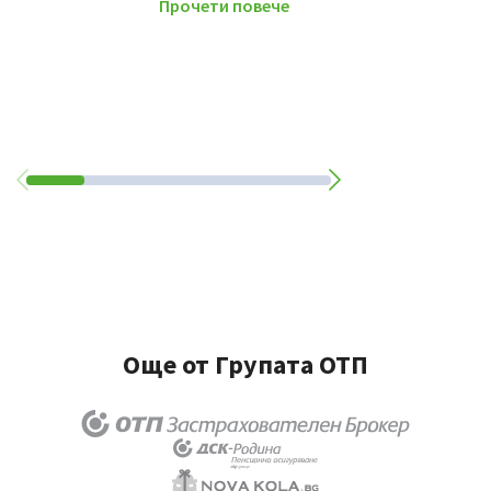
Прочети повече
Още от Групата ОТП