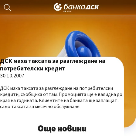
ДСК маха таксата за разглеждане на
потребителски кредит
30.10.2007
ДСК маха таксата за разглеждане на потребителски
кредити, съобщиха оттам. Промоцията ще е валидна до
края на годината. Клиентите на банката ще заплащат
само таксата за месечно обслужване.
Още новини