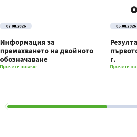
О
07.08.2026
05.08.2026
Информация за
Резулта
премахването на двойното
първото
обозначаване
г.
Прочети повече
Прочети по