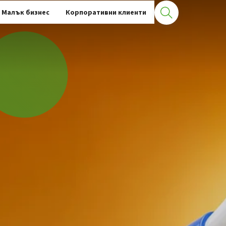
Малък бизнес
Корпоративни клиенти