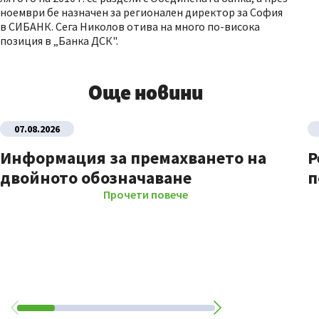
ноември бе назначен за регионален директор за София
в СИБАНК. Сега Николов отива на много по-висока
позиция в „Банка ДСК".
Още новини
07.08.2026
Информация за премахването на
Р
двойното обозначаване
п
Прочети повече