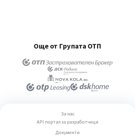
Още от Групата ОТП
За нас
API портал за разработчици
Документи