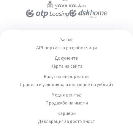
За нас
API портал за разработчици
Документи
Карта на сайта
Валутна информация
Правила и условия за използване на уебсайт
Медия център
Продажба на имоти
Кариери
Декларация за достъпност