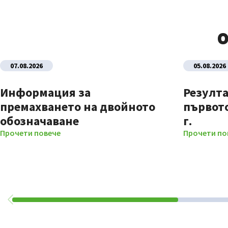
О
07.08.2026
05.08.2026
Информация за
Резулта
премахването на двойното
първото
обозначаване
г.
Прочети повече
Прочети по