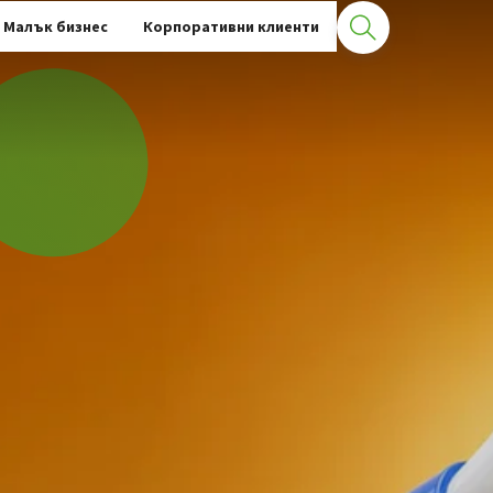
Малък бизнес
Корпоративни клиенти