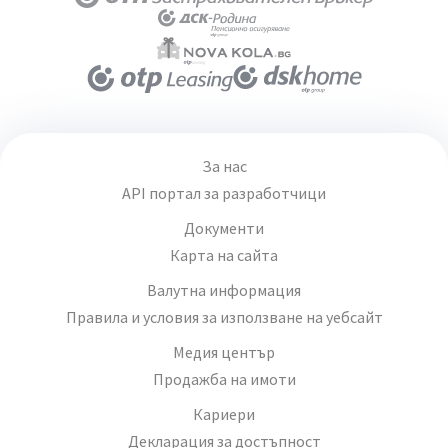
За нас
API портал за разработчици
Документи
Карта на сайта
Валутна информация
Правила и условия за използване на уебсайт
Медия център
Продажба на имоти
Кариери
Декларация за достъпност