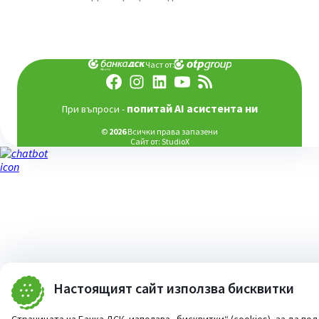
Част от:
попитай AI асистента ни
При въпроси -
©
2026
Всички права запазени
Сайт от:
StudioX
Настоящият сайт използва бисквитки