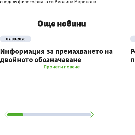
споделя философията си Виолина Маринова.
Още новини
07.08.2026
Информация за премахването на
Р
двойното обозначаване
п
Прочети повече