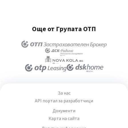
Още от Групата ОТП
За нас
API портал за разработчици
Документи
Карта на сайта