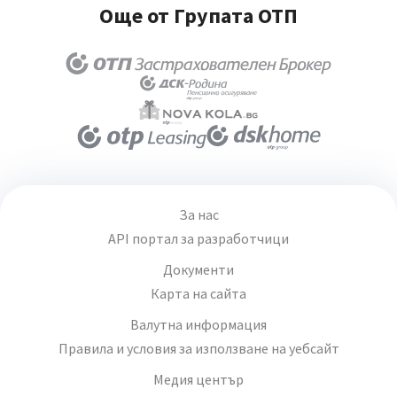
Още от Групата ОТП
За нас
API портал за разработчици
Документи
Карта на сайта
Валутна информация
Правила и условия за използване на уебсайт
Медия център