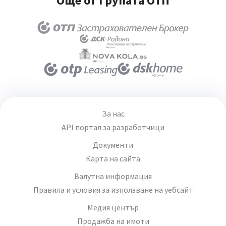
Още от Групата ОТП
За нас
API портал за разработчици
Документи
Карта на сайта
Валутна информация
Правила и условия за използване на уебсайт
Медия център
Продажба на имоти