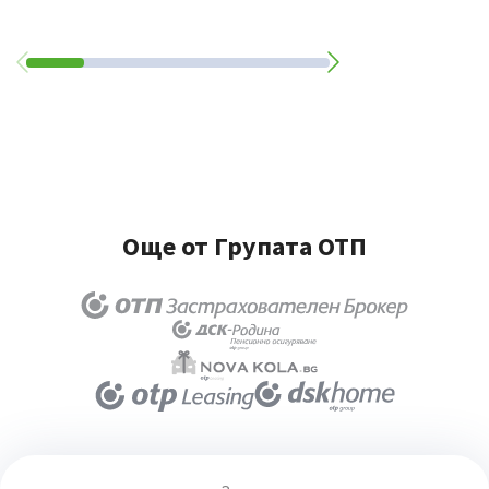
Още от Групата ОТП