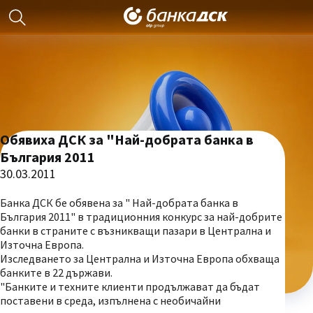
Обявиха ДСК за "Най-добрата банка в
България 2011
30.03.2011
Банка ДСК бе обявена за " Най-добрата банка в
България 2011" в традиционния конкурс за най-добрите
банки в страните с възникващи пазари в Централна и
Източна Европа.
Изследването за Централна и Източна Европа обхваща
банките в 22 държави.
"Банките и техните клиенти продължават да бъдат
поставени в среда, изпълнена с необичайни