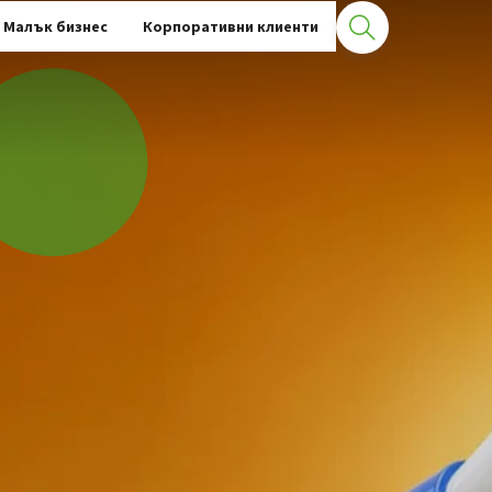
Малък бизнес
Корпоративни клиенти