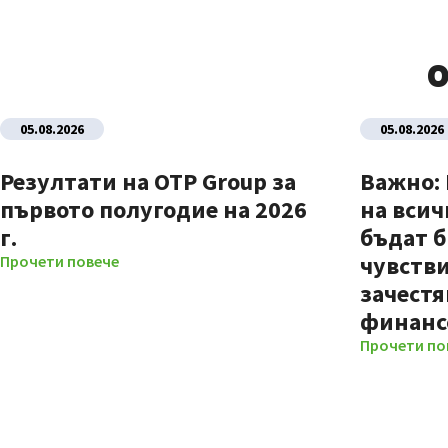
О
05.08.2026
05.08.2026
Резултати на OTP Group за
Важно:
първото полугодие на 2026
на всич
г.
бъдат б
чувстви
Прочети повече
зачестя
финанс
Прочети по