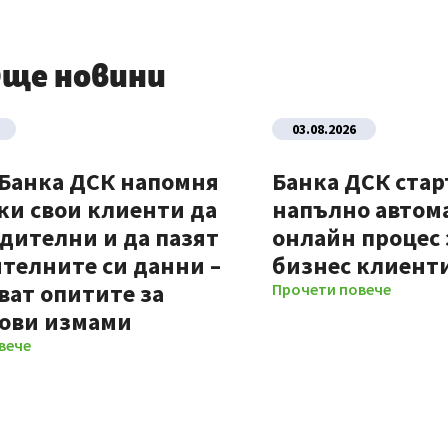
ще новини
03.08.2026
 Банка ДСК напомня
Банка ДСК стар
ки свои клиенти да
напълно автом
дителни и да пазят
онлайн процес 
телните си данни –
бизнес клиент
ват опитите за
Прочети повече
ови измами
вече