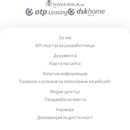
За нас
API портал за разработчици
Документи
Карта на сайта
Валутна информация
Правила и условия за използване на уебсайт
Медия център
Продажба на имоти
Кариери
Декларация за достъпност