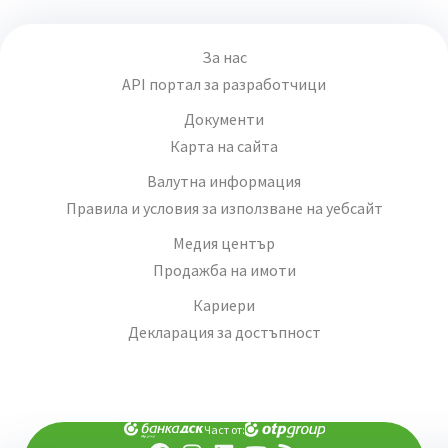
За нас
API портал за разработчици
Документи
Карта на сайта
Валутна информация
Правила и условия за използване на уебсайт
Медия център
Продажба на имоти
Кариери
Декларация за достъпност
Част от: